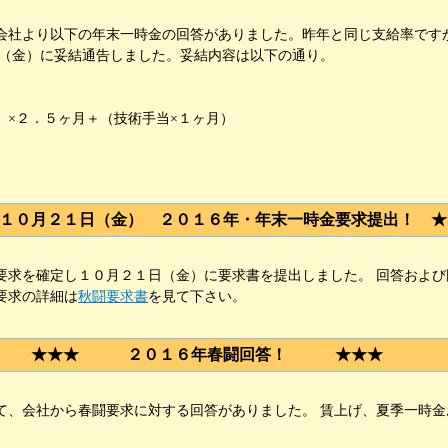
社より以下の年末一時金の回答がありました。昨年と同じ支給率です
日（金）に妥結通告しました。妥結内容は以下の通り。
×２．５ヶ月＋（技術手当×１ヶ月）
１０月２１日（金） ２０１６年・年末一時金要求提出！ ★
求を確定し１０月２１日（金）に要求書を提出しました。 回答および
要求の詳細は
秋闘要求書
を見て下さい。
★★★ ２０１６年春闘回答！ ★★★
、会社から春闘要求に対する回答がありました。 賃上げ、夏季一時金