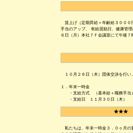
賃上げ（定期昇給＋年齢給３０００円
手当のアップ、 有給奨励日、健康管
６日（月）本社７Ｆ会議室にて午後７
１０月２６日（木）団体交渉を行い
１．年末一時金
・支給方式 （基本給＋職務手当）
・支給日 １１月３０日（木）
★★★ 
私たちは、年末一時金３．０ヶ月の要