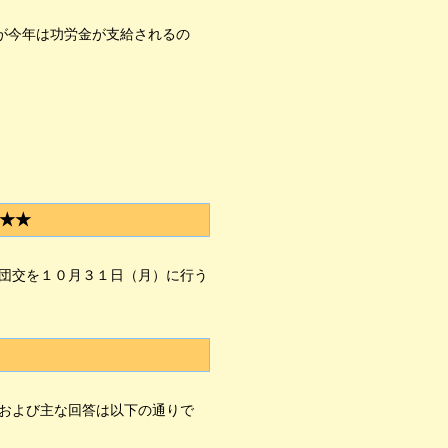
が今年は功労金が支給されるの
★★
団交を１０月３１日（月）に行う
および主な回答は以下の通りで