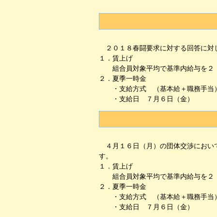
２０１８春闘要求に対する回答に対し
１．賃上げ
組合員対象平均で基準内給与を２．
２．夏季一時金
・支給方式 （基本給＋職務手当）
・支給日 ７月６日（金）
４月１６日（月）の団体交渉において
す。
１．賃上げ
組合員対象平均で基準内給与を２．
２．夏季一時金
・支給方式 （基本給＋職務手当）
・支給日 ７月６日（金）