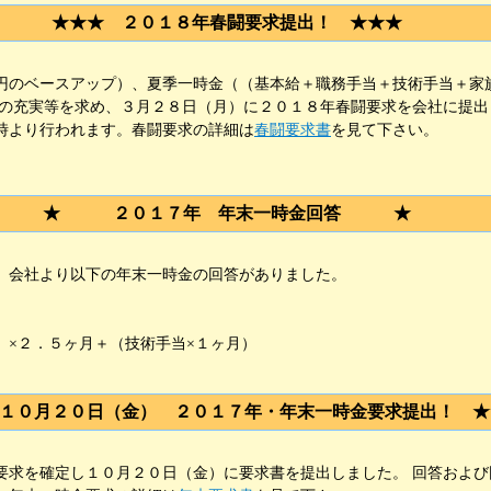
★★★ ２０１８年春闘要求提出！ ★★★
のベースアップ）、夏季一時金（（基本給＋職務手当＋技術手当＋家
理の充実等を求め、３月２８日（月）に２０１８年春闘要求を会社に提
時より行われます。春闘要求の詳細は
春闘要求書
を見て下さい。
★ ２０１７年 年末一時金回答 ★
、会社より以下の年末一時金の回答がありました。
×２．５ヶ月＋（技術手当×１ヶ月）
１０月２０日（金） ２０１７年・年末一時金要求提出！ ★
求を確定し１０月２０日（金）に要求書を提出しました。 回答および