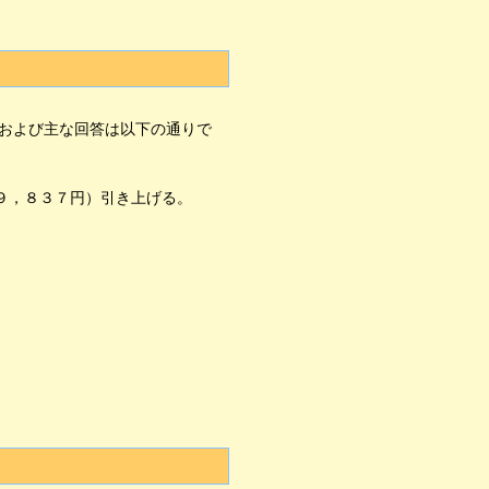
および主な回答は以下の通りで
９，８３７円）引き上げる。