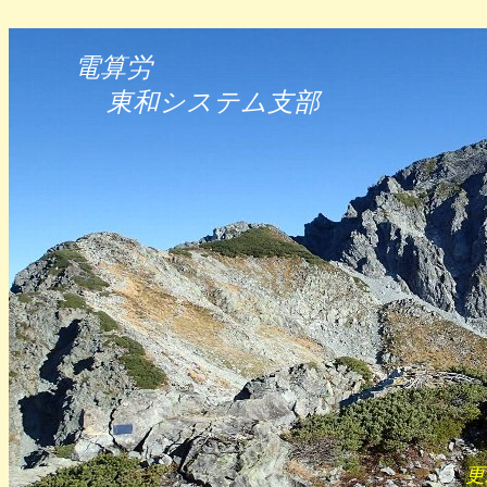
電算労
　東和システム支部
　　　　　　　　　　　　　　　　　　　　　
　　　　　　　　　　　　　　　　　　　　更新