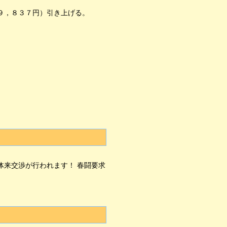
９，８３７円）引き上げる。
来交渉が行われます！ 春闘要求