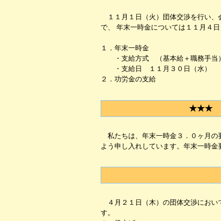
１１月１日（火）団体交渉を行い、会
で、 年末一時金については１１月４
１．年末一時金
・支給方式 （基本給＋職務手当）
・支給日 １１月３０日（水）
２．功労金の支給
★★★ 
私たちは、年末一時金３．０ヶ月の要
よう申し入れしています。年末一時金
４月２１日（木）の団体交渉において
す。