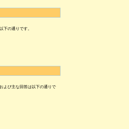
以下の通りです。
および主な回答は以下の通りで