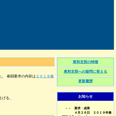
東和支部の特徴
東和支部への疑問に答える
。 春闘要求の内容は
２０１９春
更新履歴
お知らせ
上げる。
＞＞
要求・成果
４月２６日 ２０１９年春